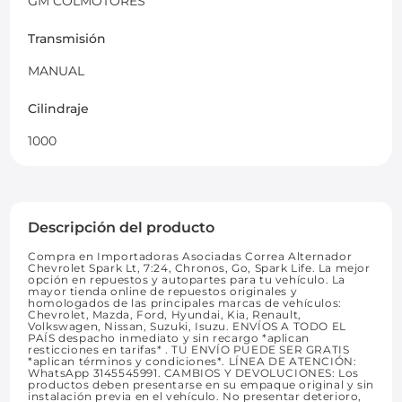
GM COLMOTORES
Transmisión
MANUAL
Cilindraje
1000
Descripción del producto
Compra en Importadoras Asociadas Correa Alternador
Chevrolet Spark Lt, 7:24, Chronos, Go, Spark Life. La mejor
opción en repuestos y autopartes para tu vehículo. La
mayor tienda online de repuestos originales y
homologados de las principales marcas de vehículos:
Chevrolet, Mazda, Ford, Hyundai, Kia, Renault,
Volkswagen, Nissan, Suzuki, Isuzu. ENVÍOS A TODO EL
PAÍS despacho inmediato y sin recargo *aplican
resticciones en tarifas* . TU ENVÍO PUEDE SER GRATIS
*aplican términos y condiciones*. LÍNEA DE ATENCIÓN:
WhatsApp 3145545991. CAMBIOS Y DEVOLUCIONES: Los
productos deben presentarse en su empaque original y sin
instalación previa en el vehículo. No presentar deterioro,