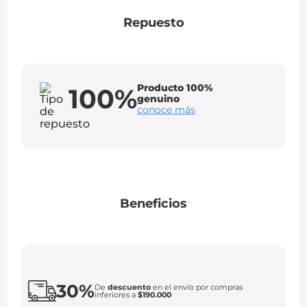
Repuesto
Producto 100%
100%
genuino
conoce más
Beneficios
30%
De
descuento
en el envío por compras
inferiores a
$190.000