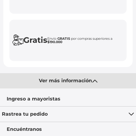
Gratis
Envío
GRATIS
por compras superiores a
$190.000
Ver más información
Ingreso a mayoristas
Rastrea tu pedido
Encuéntranos