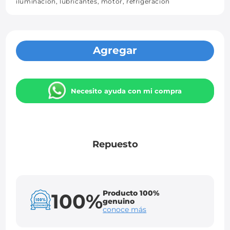
iluminación, lubricantes, motor, refrigeración
Agregar
Necesito ayuda con mi compra
Repuesto
Producto 100%
100%
genuino
conoce más