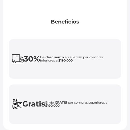
Beneficios
30%
De
descuento
en el envío por compras
inferiores a
$190.000
Gratis
Envío
GRATIS
por compras superiores a
$190.000