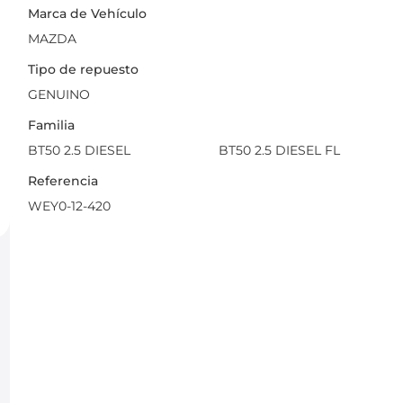
Marca de Vehículo
MAZDA
Tipo de repuesto
GENUINO
Familia
BT50 2.5 DIESEL
BT50 2.5 DIESEL FL
Referencia
WEY0-12-420