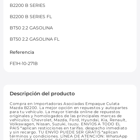
B2200 B SERIES
B2200 B SERIES FL
BT50 2.2 GASOLINA
BT50 2.2 GASOLINA FL
Referencia
FE1H-10-271B
Descripción del producto
Compra en Importadoras Asociadas Empaque Culata
Mazda B2200. La mejor opción en repuestos y autopartes
para tu vehículo. La mayor tienda online de repuestos
originales y homologados de las principales marcas de
vehículos: Chevrolet, Mazda, Ford, Hyundai, Kia, Renault,
Volkswagen, Nissan, Suzuki, Isuzu. ENVÍOS A TODO EL
PAIS *aplican resticciones en tarifas. despacho inmediato
y sin recargo. TU ENVÍO PUEDE SER GRATIS *aplican
términos y condiciones. LÍNEA DE ATENCIÓN: WhatsApp