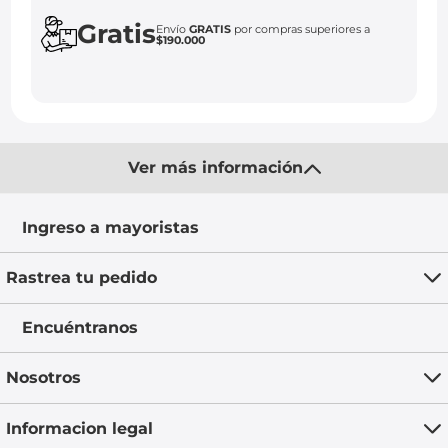
Gratis
Envío
GRATIS
por compras superiores a
$190.000
Ver más información
Ingreso a mayoristas
Rastrea tu pedido
Encuéntranos
Nosotros
Informacion legal