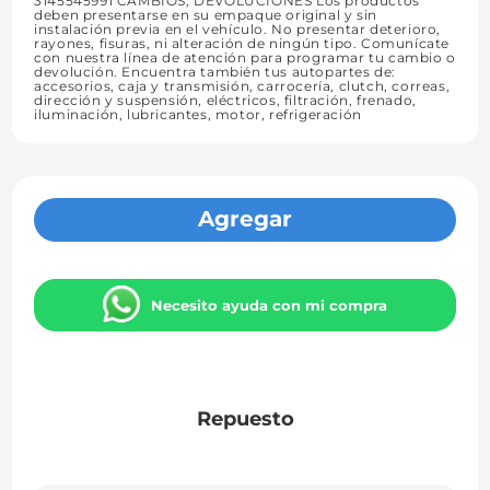
3145545991 CAMBIOS, DEVOLUCIONES Los productos
deben presentarse en su empaque original y sin
instalación previa en el vehículo. No presentar deterioro,
rayones, fisuras, ni alteración de ningún tipo. Comunícate
con nuestra línea de atención para programar tu cambio o
devolución. Encuentra también tus autopartes de:
accesorios, caja y transmisión, carrocería, clutch, correas,
dirección y suspensión, eléctricos, filtración, frenado,
iluminación, lubricantes, motor, refrigeración
Agregar
Necesito ayuda con mi compra
Repuesto