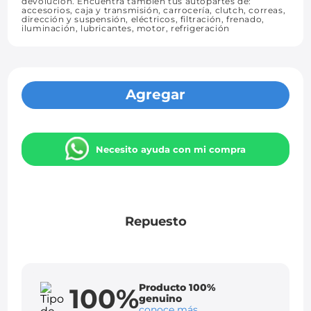
devolución. Encuentra también tus autopartes de:
accesorios, caja y transmisión, carrocería, clutch, correas,
dirección y suspensión, eléctricos, filtración, frenado,
iluminación, lubricantes, motor, refrigeración
Agregar
Necesito ayuda con mi compra
Repuesto
Producto 100%
100%
genuino
conoce más