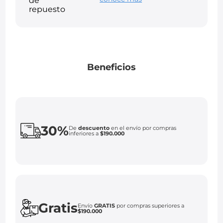
Beneficios
30%
De
descuento
en el envío por compras
inferiores a
$190.000
Gratis
Envío
GRATIS
por compras superiores a
$190.000