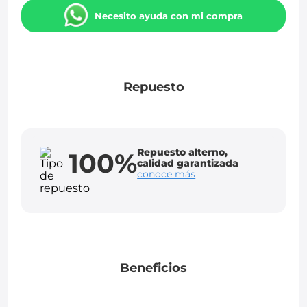
Necesito ayuda con mi compra
Repuesto
Repuesto alterno,
100%
calidad garantizada
conoce más
Beneficios