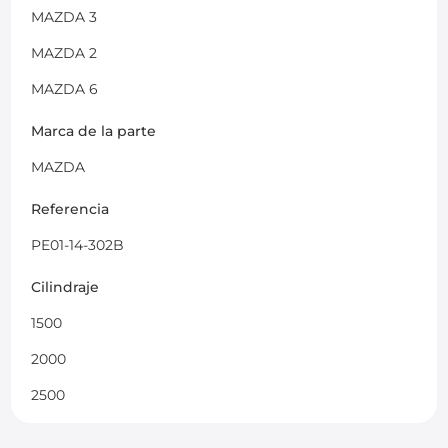
MAZDA 3
MAZDA 2
MAZDA 6
Marca de la parte
MAZDA
Referencia
PE01-14-302B
Cilindraje
1500
2000
2500