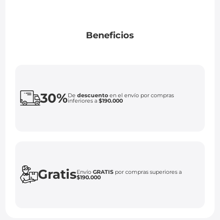
Beneficios
30%
De
descuento
en el envío por compras
inferiores a
$190.000
Gratis
Envío
GRATIS
por compras superiores a
$190.000