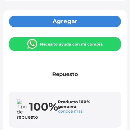
Agregar
Necesito ayuda con mi compra
Repuesto
Producto 100%
100%
genuino
conoce más