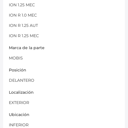
ION 1.25 MEC
ION R 1.0 MEC
ION R 1.25 AUT
ION R 1.25 MEC
Marca de la parte
MOBIS
Posición
DELANTERO
Localización
EXTERIOR
Ubicación
INFERIOR