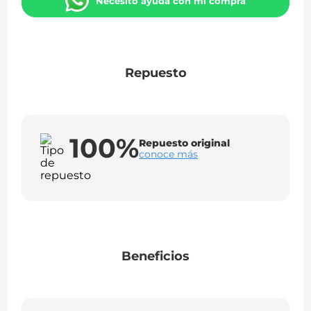
Necesito ayuda con mi compra
Repuesto
100%
Repuesto original
conoce más
Beneficios