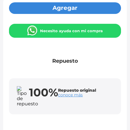
Agregar
Necesito ayuda con mi compra
Repuesto
100%
Repuesto original
conoce más