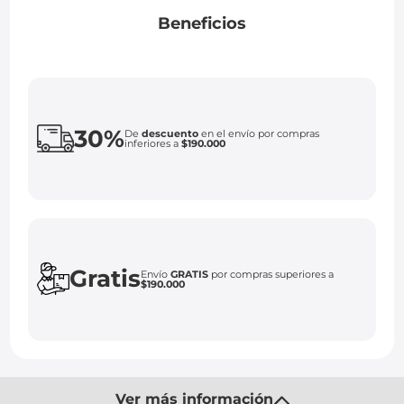
Beneficios
30%
De
descuento
en el envío por compras
inferiores a
$190.000
Gratis
Envío
GRATIS
por compras superiores a
$190.000
Ver más información