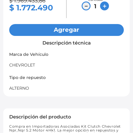
$
1
.
969
.
433
,
86
－
＋
$
1
.
772
.
490
Agregar
Descripción técnica
Marca de Vehículo
CHEVROLET
Tipo de repuesto
ALTERNO
Descripción del producto
Compra en Importadoras Asociadas Kit Clutch Chevrolet
Npr,Nqr 5.2 Motor 4Hk1. La mejor opción en repuestos y