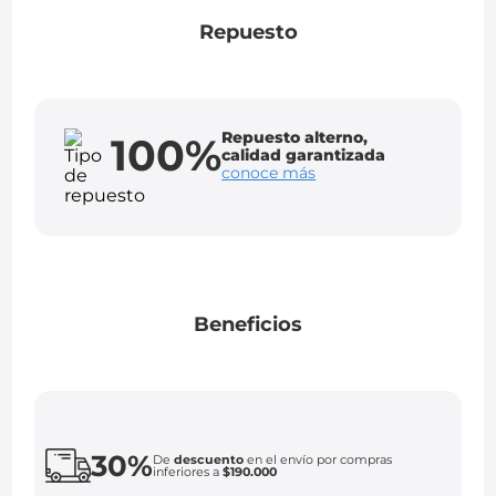
Repuesto
Repuesto alterno,
100%
calidad garantizada
conoce más
Beneficios
30%
De
descuento
en el envío por compras
inferiores a
$190.000