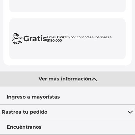
Gratis
Envío
GRATIS
por compras superiores a
$190.000
Ver más información
Ingreso a mayoristas
Rastrea tu pedido
Encuéntranos