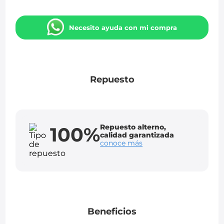
Necesito ayuda con mi compra
Repuesto
Repuesto alterno,
100%
calidad garantizada
conoce más
Beneficios