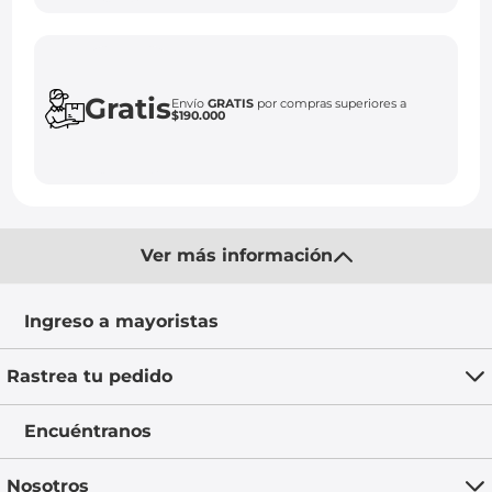
Gratis
Envío
GRATIS
por compras superiores a
$190.000
Ver más información
Ingreso a mayoristas
Rastrea tu pedido
Encuéntranos
Nosotros