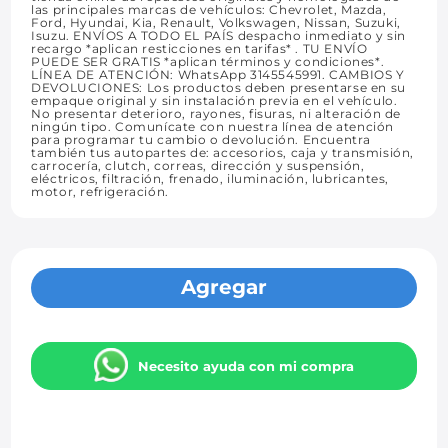
las principales marcas de vehículos: Chevrolet, Mazda,
Ford, Hyundai, Kia, Renault, Volkswagen, Nissan, Suzuki,
Isuzu. ENVÍOS A TODO EL PAÍS despacho inmediato y sin
recargo *aplican resticciones en tarifas* . TU ENVÍO
PUEDE SER GRATIS *aplican términos y condiciones*.
LÍNEA DE ATENCIÓN: WhatsApp 3145545991. CAMBIOS Y
DEVOLUCIONES: Los productos deben presentarse en su
empaque original y sin instalación previa en el vehículo.
No presentar deterioro, rayones, fisuras, ni alteración de
ningún tipo. Comunícate con nuestra línea de atención
para programar tu cambio o devolución. Encuentra
también tus autopartes de: accesorios, caja y transmisión,
carrocería, clutch, correas, dirección y suspensión,
eléctricos, filtración, frenado, iluminación, lubricantes,
motor, refrigeración.
Agregar
Necesito ayuda con mi compra