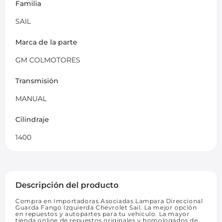
Familia
SAIL
Marca de la parte
GM COLMOTORES
Transmisión
MANUAL
Cilindraje
1400
Descripción del producto
Compra en Importadoras Asociadas Lampara Direccional
Guarda Fango Izquierda Chevrolet Sail. La mejor opción
en repuestos y autopartes para tu vehículo. La mayor
tienda online de repuestos originales y homologados de