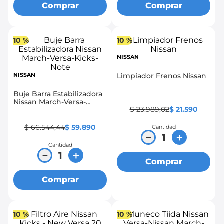
Comprar
Comprar
10 %
10 %
NISSAN
NISSAN
Limpiador Frenos Nissan
Buje Barra Estabilizadora
Nissan March-Versa-
$
23
.
989
,
02
$
21
.
590
Kicks-Note
$
66
.
544
,
44
$
59
.
890
Cantidad
－
＋
Cantidad
－
＋
Comprar
Comprar
10 %
10 %