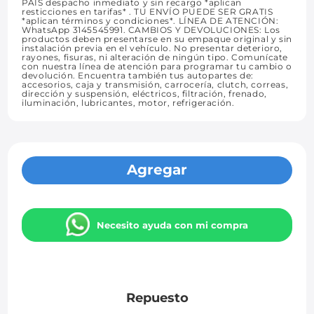
PAÍS despacho inmediato y sin recargo *aplican
resticciones en tarifas* . TU ENVÍO PUEDE SER GRATIS
*aplican términos y condiciones*. LÍNEA DE ATENCIÓN:
WhatsApp 3145545991. CAMBIOS Y DEVOLUCIONES: Los
productos deben presentarse en su empaque original y sin
instalación previa en el vehículo. No presentar deterioro,
rayones, fisuras, ni alteración de ningún tipo. Comunícate
con nuestra línea de atención para programar tu cambio o
devolución. Encuentra también tus autopartes de:
accesorios, caja y transmisión, carrocería, clutch, correas,
dirección y suspensión, eléctricos, filtración, frenado,
iluminación, lubricantes, motor, refrigeración.
Agregar
Necesito ayuda con mi compra
Repuesto