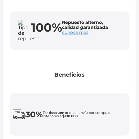
Repuesto alterno,
100%
calidad garantizada
conoce más
Beneficios
30%
De
descuento
en el envío por compras
inferiores a
$190.000