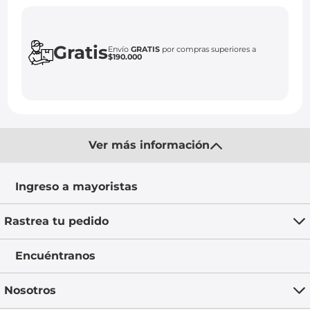
Gratis
Envío
GRATIS
por compras superiores a
$190.000
Ver más información
Ingreso a mayoristas
Rastrea tu pedido
Encuéntranos
Nosotros