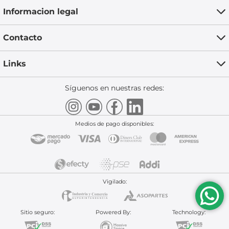
Informacion legal
Contacto
Links
Síguenos en nuestras redes:
Medios de pago disponibles:
Vigilado:
Sitio seguro:
Powered By:
Technology: