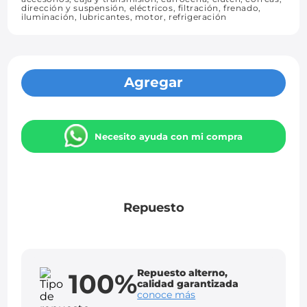
dirección y suspensión, eléctricos, filtración, frenado,
iluminación, lubricantes, motor, refrigeración
Agregar
Necesito ayuda con mi compra
Repuesto
Repuesto alterno,
100%
calidad garantizada
conoce más