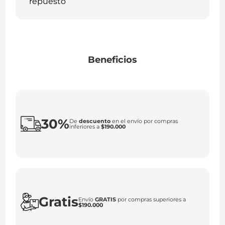
Beneficios
30%
De
descuento
en el envío por compras
inferiores a
$190.000
Gratis
Envío
GRATIS
por compras superiores a
$190.000