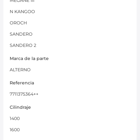
MEGANE III
N KANGOO
OROCH
SANDERO
SANDERO 2
Marca de la parte
ALTERNO
Referencia
7711375364++
Cilindraje
1400
1600