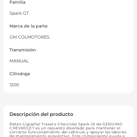
Familia
Spark GT
Marca de la parte
GM COLMOTORES
Transmisión
MANUAL
Cilindraje
1200
Descripción del producto
Reten Cigüeñal Trasero Chevrolet Spark Gt de GENUINO
CHEVROLET es un repuesto diseñado para mantener el
correcto funcionamiento del vehículo y apoyar las labores
de mantenimiento preventivo. Este componente ayuda a