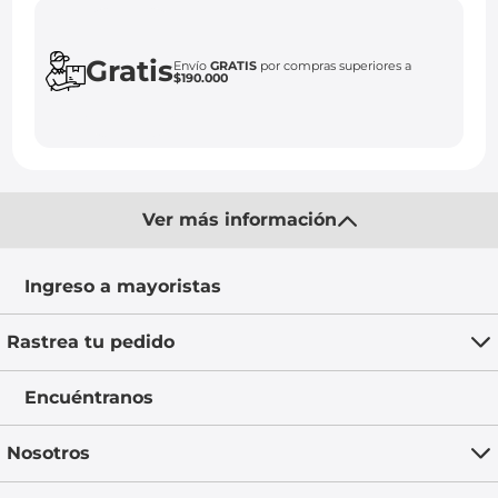
Gratis
Envío
GRATIS
por compras superiores a
$190.000
Ver más información
Ingreso a mayoristas
Rastrea tu pedido
Encuéntranos
Nosotros