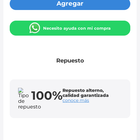
Agregar
Necesito ayuda con mi compra
Repuesto
Repuesto alterno,
100%
calidad garantizada
conoce más