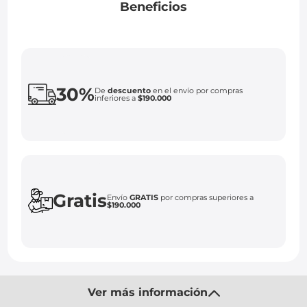
Beneficios
30%
De
descuento
en el envío por compras
inferiores a
$190.000
Gratis
Envío
GRATIS
por compras superiores a
$190.000
Ver más información