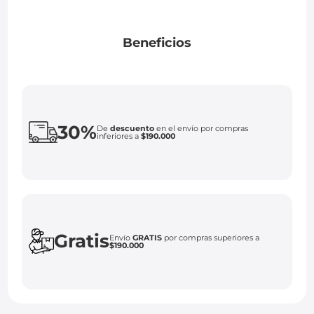
Beneficios
30%
De
descuento
en el envío por compras
inferiores a
$190.000
Gratis
Envío
GRATIS
por compras superiores a
$190.000