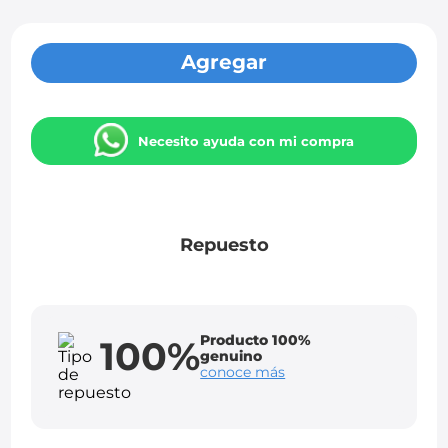
Agregar
Necesito ayuda con mi compra
Repuesto
Producto 100%
100%
genuino
conoce más