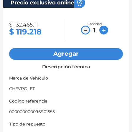
Precio exclusivo online
8
.
chevrolet spark gt
9
.
chevrolet sail
$
132
.
465
,
11
Cantidad
－
＋
$
119
.
218
10
.
mazda 2
Agregar
Descripción técnica
Marca de Vehículo
CHEVROLET
Codigo referencia
000000000096901555
Tipo de repuesto