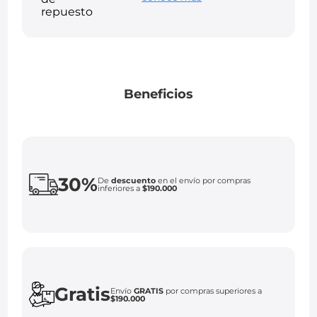
Beneficios
30%
De
descuento
en el envío por compras
inferiores a
$190.000
Gratis
Envío
GRATIS
por compras superiores a
$190.000