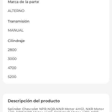
Marca de la parte
ALTERNO
Transmisión
MANUAL
Cilindraje
2800
3000
4700
5200
Descripción del producto
Splinder Chevrolet NPR,NQR,NNR Motor 4HG1, NKR Motor