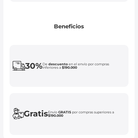
Beneficios
30%
De
descuento
en el envío por compras
inferiores a
$190.000
Gratis
Envío
GRATIS
por compras superiores a
$190.000