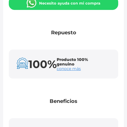
Necesito ayuda con mi compra
Repuesto
Producto 100%
100%
genuino
conoce más
Beneficios