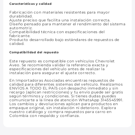
Características y calidad
Fabricación con materiales resistentes para mayor
durabilidad.
Ajuste preciso que facilita una instalación correcta.
Diseño pensado para mantener el rendimiento del sistema
automotriz.
Compatibilidad técnica con especificaciones del
fabricante.
Producto desarrollado bajo estándares de repuestos de
calidad.
Compatibilidad del repuesto
Este repuesto es compatible con vehículos Chevrolet
Aveo. Se recomienda validar la referencia exacta y
especificaciones del vehículo antes de realizar la
instalación para asegurar el ajuste correcto.
En Importadoras Asociadas encuentras repuestos de
calidad para diferentes sistemas del vehículo. Realizamos
ENVÍOS A TODO EL PAÍS con despacho inmediato y sin
recargo (aplican restricciones) y tu envío puede ser gratis
según términos y condiciones. Si tienes dudas puedes
comunicarte a la línea de atención WhatsApp 3145545991.
Los cambios y devoluciones aplican para productos en
empaque original, sin instalación ni deterioro. Explora
nuestro catálogo y compra repuestos para carro en
Colombia con respaldo y confianza.