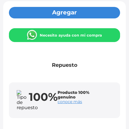
Agregar
Necesito ayuda con mi compra
Repuesto
Producto 100%
100%
genuino
conoce más