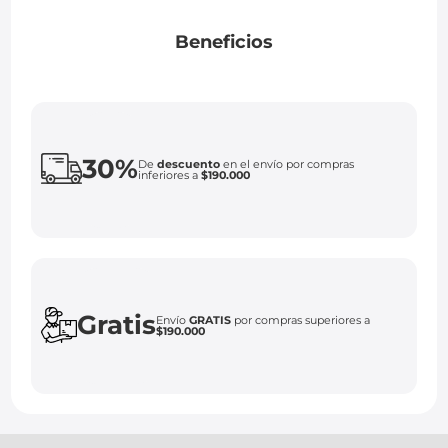
Beneficios
30%
De
descuento
en el envío por compras
inferiores a
$190.000
Gratis
Envío
GRATIS
por compras superiores a
$190.000