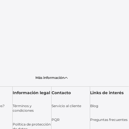
Más información
Información legal
Contacto
Links de interés
os?
Términos y
Servicio al cliente
Blog
condiciones
PQR
Preguntas frecuentes
Política de protección
de datos