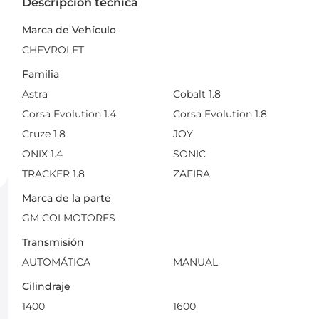
Descripción técnica
Marca de Vehículo
CHEVROLET
Familia
Astra
Cobalt 1.8
Corsa Evolution 1.4
Corsa Evolution 1.8
Cruze 1.8
JOY
ONIX 1.4
SONIC
TRACKER 1.8
ZAFIRA
Marca de la parte
GM COLMOTORES
Transmisión
AUTOMÁTICA
MANUAL
Cilindraje
1400
1600