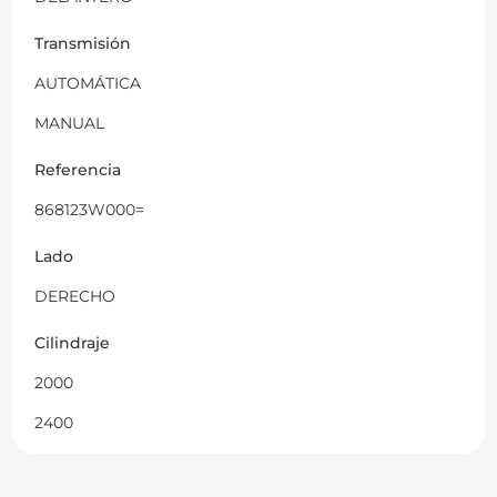
Transmisión
AUTOMÁTICA
MANUAL
Referencia
868123W000=
Lado
DERECHO
Cilindraje
2000
2400