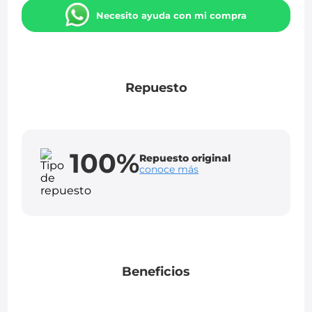
Necesito ayuda con mi compra
Repuesto
100%
Repuesto original
conoce más
Beneficios