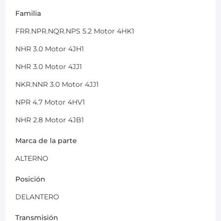
Familia
FRR.NPR.NQR.NPS 5.2 Motor 4HK1
NHR 3.0 Motor 4JH1
NHR 3.0 Motor 4JJ1
NKR.NNR 3.0 Motor 4JJ1
NPR 4.7 Motor 4HV1
NHR 2.8 Motor 4JB1
Marca de la parte
ALTERNO
Posición
DELANTERO
Transmisión