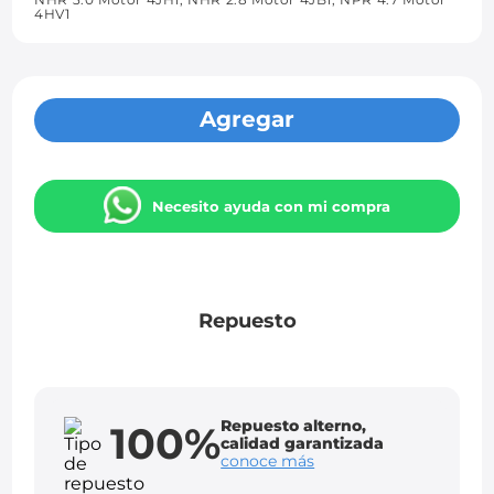
4HV1
Agregar
Necesito ayuda con mi compra
Repuesto
Repuesto alterno,
100%
calidad garantizada
conoce más