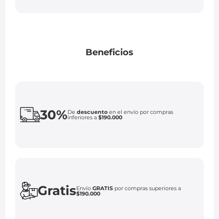
Beneficios
30%
De
descuento
en el envío por compras
inferiores a
$190.000
Gratis
Envío
GRATIS
por compras superiores a
$190.000