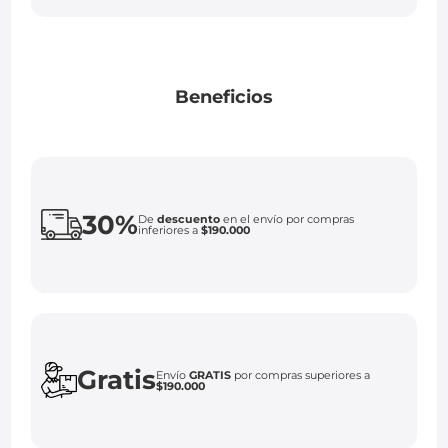
Beneficios
30%
De
descuento
en el envío por compras
inferiores a
$190.000
Gratis
Envío
GRATIS
por compras superiores a
$190.000