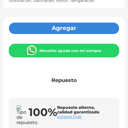
iluminación, lubricantes, motor, refrigeración
Agregar
Necesito ayuda con mi compra
Repuesto
Repuesto alterno,
100%
calidad garantizada
conoce más