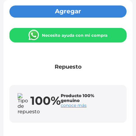
Agregar
Necesito ayuda con mi compra
Repuesto
Producto 100%
100%
genuino
conoce más