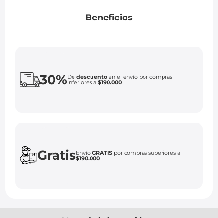
Beneficios
30%
De
descuento
en el envío por compras
inferiores a
$190.000
Gratis
Envío
GRATIS
por compras superiores a
$190.000