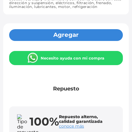
dirección y suspensión, eléctricos, filtración, frenado,
iluminación, lubricantes, motor, refrigeración
Agregar
Necesito ayuda con mi compra
Repuesto
Repuesto alterno,
100%
calidad garantizada
conoce más