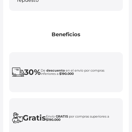
Beneficios
30%
De
descuento
en el envío por compras
inferiores a
$190.000
Gratis
Envío
GRATIS
por compras superiores a
$190.000