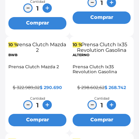
－
＋
Cantidad
－
＋
Comprar
Comprar
10 %
10 %
BWB
ALTERNO
Prensa Clutch Mazda 2
Prensa Clutch Ix35
Revolution Gasolina
$
322
.
989
,
02
$
290
.
690
$
298
.
602
,
62
$
268
.
742
Cantidad
Cantidad
－
＋
－
＋
Comprar
Comprar